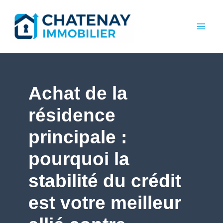
Aller
au
contenu
Achat de la
résidence
principale :
pourquoi la
stabilité du crédit
est votre meilleur