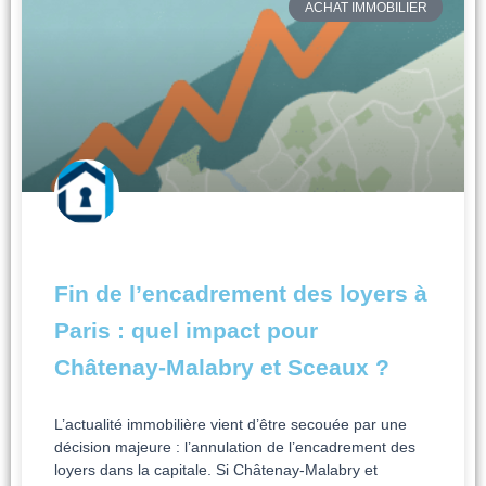
ACHAT IMMOBILIER
Fin de l’encadrement des loyers à
Paris : quel impact pour
Châtenay-Malabry et Sceaux ?
L’actualité immobilière vient d’être secouée par une
décision majeure : l’annulation de l’encadrement des
loyers dans la capitale. Si Châtenay-Malabry et