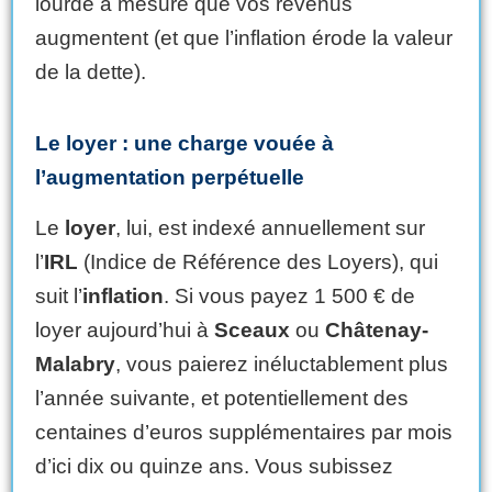
lourde à mesure que vos revenus
augmentent (et que l’inflation érode la valeur
de la dette).
Le loyer : une charge vouée à
l’augmentation perpétuelle
Le
loyer
, lui, est indexé annuellement sur
l’
IRL
(Indice de Référence des Loyers), qui
suit l’
inflation
. Si vous payez 1 500 € de
loyer aujourd’hui à
Sceaux
ou
Châtenay-
Malabry
, vous paierez inéluctablement plus
l’année suivante, et potentiellement des
centaines d’euros supplémentaires par mois
d’ici dix ou quinze ans. Vous subissez