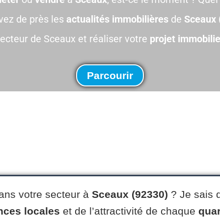
vez de près les
actualités immobilières
de
Sceaux 
secteur de Sceaux et réaliser votre
projet immobilie
Parcourir
ans votre secteur à
Sceaux (92330)
? Je sais q
nces locales
et de l’attractivité de chaque
quar