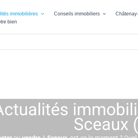
lités immobilières
Conseils immobiliers
Châtenay
tre bien
Actualités immobil
Sceaux 
eter
ou
vendre
à
Sceaux
, est-ce le moment ? Quel 