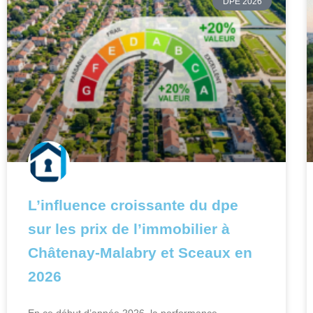
DPE 2026
L’influence croissante du dpe
sur les prix de l’immobilier à
Châtenay-Malabry et Sceaux en
2026
En ce début d’année 2026, la performance