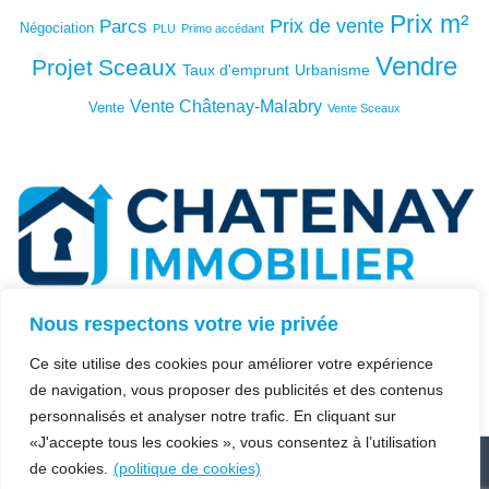
Prix m²
Prix de vente
Parcs
Négociation
PLU
Primo accédant
Vendre
Projet
Sceaux
Taux d'emprunt
Urbanisme
Vente Châtenay-Malabry
Vente
Vente Sceaux
Nous respectons votre vie privée
Ce site utilise des cookies pour améliorer votre expérience
de navigation, vous proposer des publicités et des contenus
personnalisés et analyser notre trafic. En cliquant sur
«J'accepte tous les cookies », vous consentez à l’utilisation
de cookies.
(politique de cookies)
Découvrir Châtenay-Malabry
|
Immobilier à Chatenay-Malabry
|