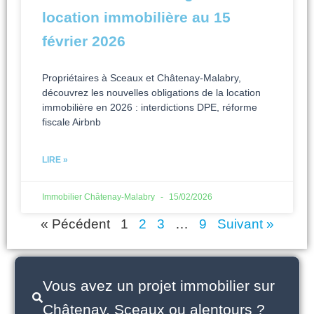
location immobilière au 15
février 2026
Propriétaires à Sceaux et Châtenay-Malabry,
découvrez les nouvelles obligations de la location
immobilière en 2026 : interdictions DPE, réforme
fiscale Airbnb
LIRE »
Immobilier Châtenay-Malabry
15/02/2026
« Pécédent
1
2
3
…
9
Suivant »
Vous avez un projet immobilier sur
Châtenay, Sceaux ou alentours ?