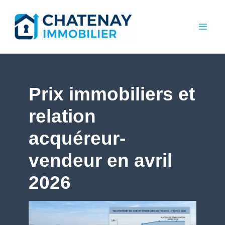
Aller
au
contenu
Prix immobiliers et
relation
acquéreur-
vendeur en avril
2026