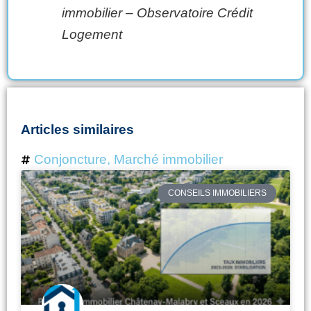
immobilier – Observatoire Crédit
Logement
Articles similaires
Conjoncture
,
Marché immobilier
Page
Page
Page
Page
CONSEILS IMMOBILIERS