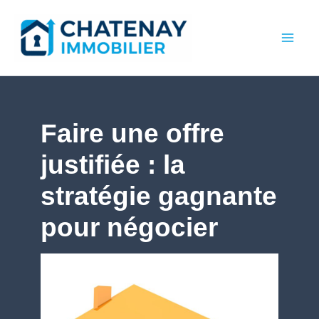
Aller
au
contenu
Faire une offre
justifiée : la
stratégie gagnante
pour négocier