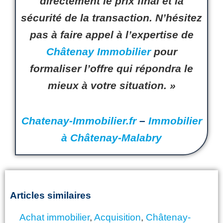
directement le
prix final
et la
sécurité de la
transaction
. N’hésitez
pas à faire appel à l’expertise de
Châtenay Immobilier
pour
formaliser l’offre qui répondra le
mieux à votre situation. »
Chatenay-Immobilier.fr
–
Immobilier
à Châtenay-Malabry
Articles similaires
Achat immobilier
,
Acquisition
,
Châtenay-