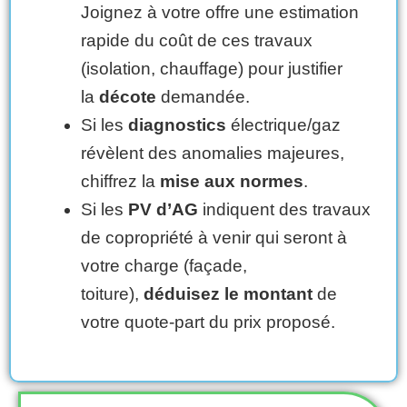
Joignez à votre offre une estimation
rapide du coût de ces travaux
(isolation, chauffage) pour justifier
la
décote
demandée.
Si les
diagnostics
électrique/gaz
révèlent des anomalies majeures,
chiffrez la
mise aux normes
.
Si les
PV d’AG
indiquent des travaux
de copropriété à venir qui seront à
votre charge (façade,
toiture),
déduisez le montant
de
votre quote-part du prix proposé.