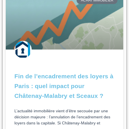
ACHAT IMMOBILIER
Fin de l’encadrement des loyers à
Paris : quel impact pour
Châtenay-Malabry et Sceaux ?
L’actualité immobilière vient d’être secouée par une
décision majeure : l’annulation de l’encadrement des
loyers dans la capitale. Si Châtenay-Malabry et