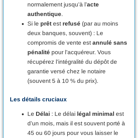
normalement jusqu’à l’
acte
authentique
.
Si le
prêt
est
refusé
(par au moins
deux banques, souvent) : Le
compromis de vente est
annulé sans
pénalité
pour l’acquéreur. Vous
récupérez l’intégralité du dépôt de
garantie versé chez le notaire
(souvent 5 à 10 % du prix).
Les détails cruciaux
Le
Délai
: Le délai
légal minimal
est
d’un mois, mais il est souvent porté à
45 ou 60 jours pour vous laisser le