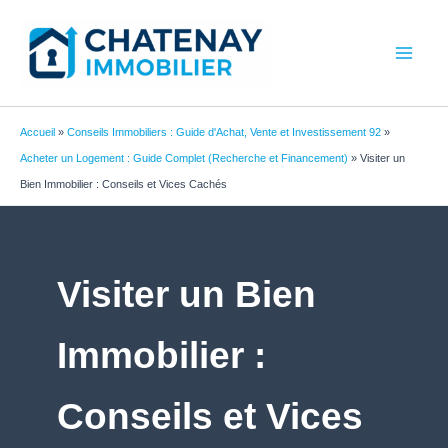
Aller
au
contenu
Accueil
»
Conseils Immobiliers : Guide d'Achat, Vente et Investissement 92
»
Acheter un Logement : Guide Complet (Recherche et Financement)
»
Visiter un
Bien Immobilier : Conseils et Vices Cachés
Visiter un Bien
Immobilier :
Conseils et Vices