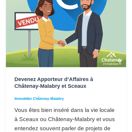
et
Sceaux
Devenez Apporteur d’Affaires à
Châtenay-Malabry et Sceaux
Immobilier Châtenay-Malabry
Vous êtes bien inséré dans la vie locale
à Sceaux ou Châtenay-Malabry et vous
entendez souvent parler de projets de