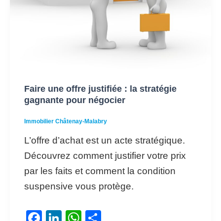
Faire une offre justifiée : la stratégie
gagnante pour négocier
Immobilier Châtenay-Malabry
L’offre d’achat est un acte stratégique.
Découvrez comment justifier votre prix
par les faits et comment la condition
suspensive vous protège.
F
Li
W
P