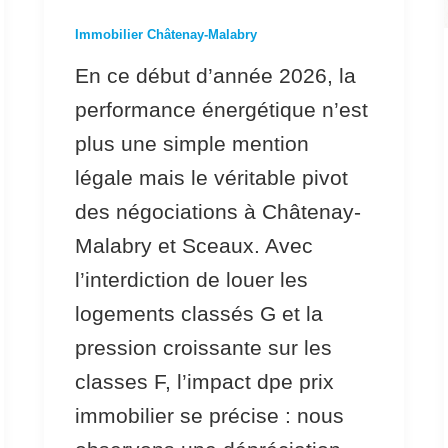
Châtenay-
Immobilier Châtenay-Malabry
Malabry
En ce début d’année 2026, la
et
performance énergétique n’est
Sceaux
plus une simple mention
en
légale mais le véritable pivot
2026
des négociations à Châtenay-
Malabry et Sceaux. Avec
l’interdiction de louer les
logements classés G et la
pression croissante sur les
classes F, l’impact dpe prix
immobilier se précise : nous