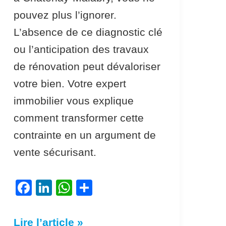
pouvez plus l’ignorer.
L’absence de ce diagnostic clé
ou l’anticipation des travaux
de rénovation peut dévaloriser
votre bien. Votre expert
immobilier vous explique
comment transformer cette
contrainte en un argument de
vente sécurisant.
F
Li
W
P
a
n
h
ar
c
k
at
ta
Lire l’article »