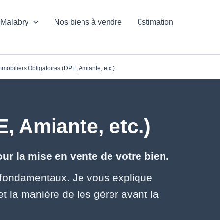
-Malabry
Nos biens à vendre
€stimation
mmobiliers Obligatoires (DPE, Amiante, etc.)
, Amiante, etc.)
r la mise en vente de votre bien.
t fondamentaux. Je vous explique
 et la manière de les gérer avant la