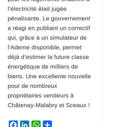
l’électricité était jugée
pénalisante. Le gouvernement
a réagi en publiant un correctif
qui, grâce à un simulateur de
l’Ademe disponible, permet
déjà d’estimer la future classe
énergétique de milliers de
biens. Une excellente nouvelle
pour de nombreux
propriétaires vendeurs à
Châtenay-Malabry et Sceaux !
F
Li
W
P