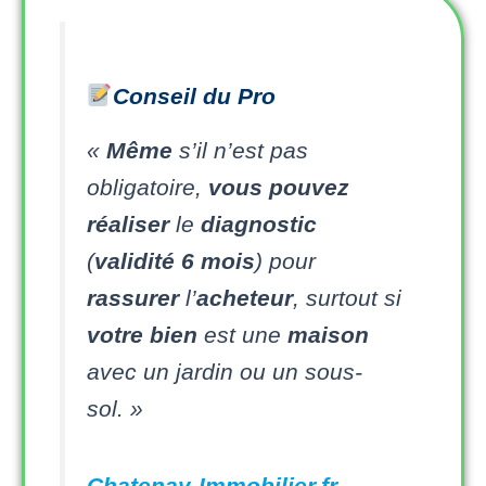
Conseil du Pro
«
Même
s’il n’est pas
obligatoire,
vous pouvez
réaliser
le
diagnostic
(
validité 6 mois
) pour
rassurer
l’
acheteur
, surtout si
votre
bien
est une
maison
avec un jardin ou un sous-
sol. »
Chatenay-Immobilier.fr
–