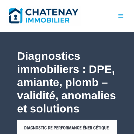
Aller
au
contenu
Diagnostics
immobiliers : DPE,
amiante, plomb –
validité, anomalies
et solutions