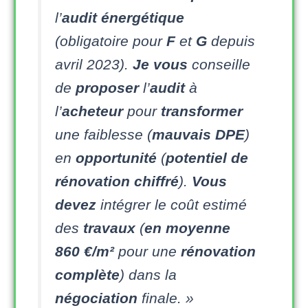
l’
audit énergétique
(obligatoire pour
F
et
G
depuis
avril 2023).
Je
vous
conseille
de
proposer
l’
audit
à
l’
acheteur
pour
transformer
une faiblesse (
mauvais DPE
)
en
opportunité
(
potentiel de
rénovation chiffré
).
Vous
devez
intégrer le coût estimé
des
travaux
(
en moyenne
860 €/m²
pour une
rénovation
complète
) dans la
négociation
finale. »