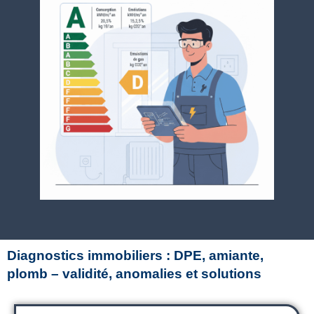
Diagnostics immobiliers : DPE, amiante,
plomb – validité, anomalies et solutions