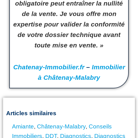
obligatoire peut entraîner la
nullité
de la
vente
.
Je
vous
offre mon
expertise
pour
valider
la
conformité
de
votre
dossier technique
avant
toute
mise en vente
. »
Chatenay-Immobilier.fr
–
Immobilier
à Châtenay-Malabry
Articles similaires
Amiante
,
Châtenay-Malabry
,
Conseils
Immobiliers
,
DDT
,
Diagnostics
,
Diagnostics