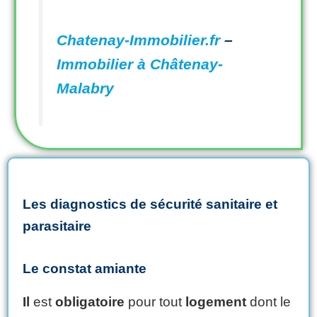
Chatenay-Immobilier.fr
–
Immobilier à Châtenay-
Malabry
Les diagnostics de sécurité sanitaire et
parasitaire
Le constat amiante
Il
est
obligatoire
pour tout
logement
dont le