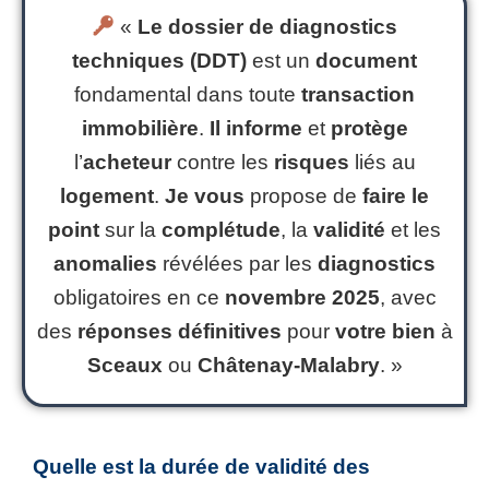
«
Le
dossier de diagnostics
techniques (DDT)
est un
document
fondamental dans toute
transaction
immobilière
.
Il
informe
et
protège
l’
acheteur
contre les
risques
liés au
logement
.
Je
vous
propose de
faire le
point
sur la
complétude
, la
validité
et les
anomalies
révélées par les
diagnostics
obligatoires en ce
novembre 2025
, avec
des
réponses
définitives
pour
votre
bien
à
Sceaux
ou
Châtenay-Malabry
. »
Quelle est la durée de validité des