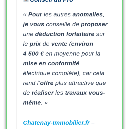
«
Pour
les autres
anomalies
,
je
vous
conseille de
proposer
une
déduction forfaitaire
sur
le
prix
de
vente
(
environ
4 500 €
en moyenne pour la
mise en conformité
électrique complète), car cela
rend l’
offre
plus attractive que
de
réaliser
les
travaux
vous-
même
. »
Chatenay-Immobilier.fr
–