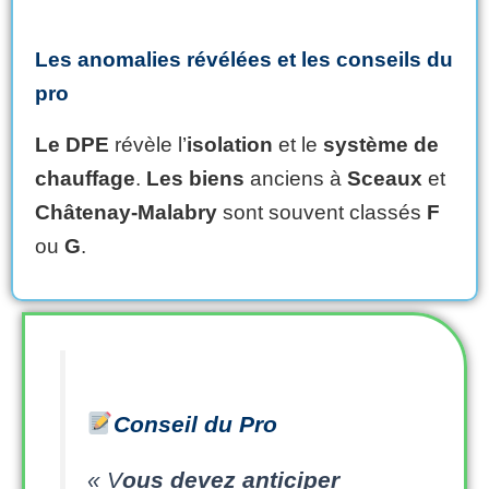
Les anomalies révélées et les conseils du
pro
Le DPE
révèle l’
isolation
et le
système de
chauffage
.
Les biens
anciens à
Sceaux
et
Châtenay-Malabry
sont souvent classés
F
ou
G
.
Conseil du Pro
« V
ous devez
anticiper