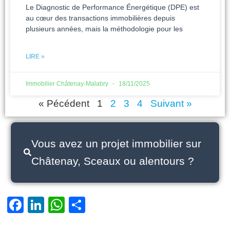
Le Diagnostic de Performance Énergétique (DPE) est
au cœur des transactions immobilières depuis
plusieurs années, mais la méthodologie pour les
LIRE »
Immobilier Châtenay-Malabry
18/11/2025
« Pécédent
1
2
3
4
Suivant »
Vous avez un projet immobilier sur
Châtenay, Sceaux ou alentours ?
Facebook
LinkedIn
WhatsApp
Partager