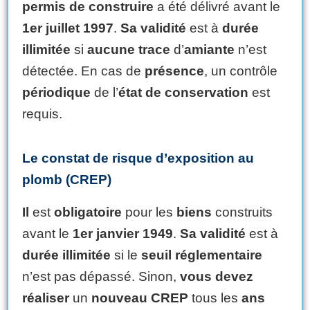
permis de construire
a été délivré avant le
1er juillet 1997
.
Sa validité
est à
durée
illimitée
si
aucune trace
d’
amiante
n’est
détectée. En cas de
présence
, un contrôle
périodique
de l’
état de conservation
est
requis.
Le constat de risque d’exposition au
plomb (CREP)
Il
est
obligatoire
pour les
biens
construits
avant le
1er janvier 1949
.
Sa validité
est à
durée illimitée
si le
seuil réglementaire
n’est pas dépassé. Sinon,
vous devez
réaliser
un
nouveau CREP
tous les
ans