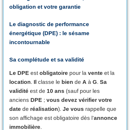
obligation
et
votre
garantie
Le diagnostic de performance
énergétique (DPE) : le sésame
incontournable
Sa complétude et sa validité
Le DPE
est
obligatoire
pour la
vente
et la
location
.
Il
classe le
bien
de
A
à
G
.
Sa
validité
est de
10 ans
(sauf pour les
anciens
DPE
;
vous devez
vérifier
votre
date
de
réalisation
).
Je
vous
rappelle que
son affichage est obligatoire dès l’
annonce
immobilière
.