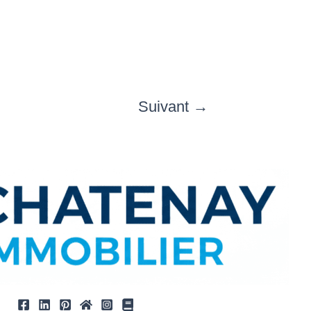
Suivant
→