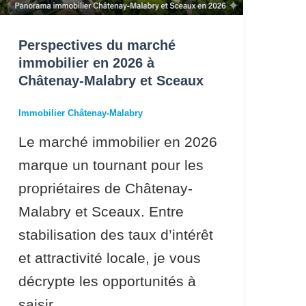
2026
à
Perspectives du marché
Châtenay-
immobilier en 2026 à
Malabry
Châtenay-Malabry et Sceaux
et
Immobilier Châtenay-Malabry
Sceaux
Le marché immobilier en 2026
marque un tournant pour les
propriétaires de Châtenay-
Malabry et Sceaux. Entre
stabilisation des taux d’intérêt
et attractivité locale, je vous
décrypte les opportunités à
saisir.