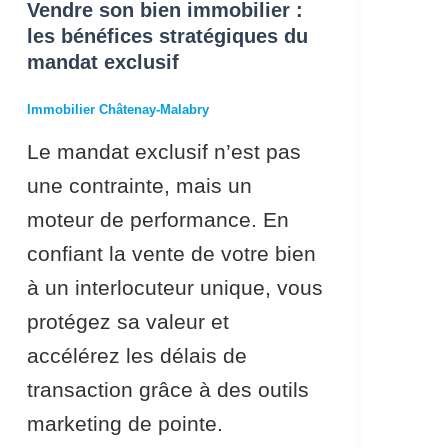
du
Vendre son bien immobilier :
les bénéfices stratégiques du
mandat
mandat exclusif
exclusif
Immobilier Châtenay-Malabry
Le mandat exclusif n’est pas
une contrainte, mais un
moteur de performance. En
confiant la vente de votre bien
à un interlocuteur unique, vous
protégez sa valeur et
accélérez les délais de
transaction grâce à des outils
marketing de pointe.