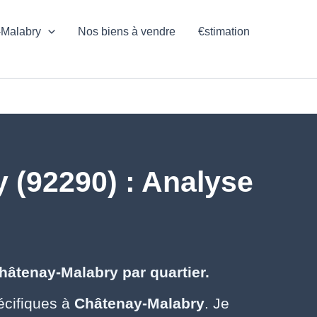
-Malabry
Nos biens à vendre
€stimation
 (92290) : Analyse
hâtenay-Malabry par quartier.
cifiques à
Châtenay-Malabry
. Je