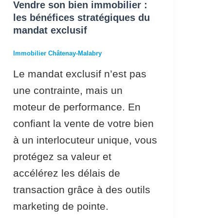
du
Vendre son bien immobilier :
les bénéfices stratégiques du
mandat
mandat exclusif
exclusif
Immobilier Châtenay-Malabry
Le mandat exclusif n’est pas
une contrainte, mais un
moteur de performance. En
confiant la vente de votre bien
à un interlocuteur unique, vous
protégez sa valeur et
accélérez les délais de
transaction grâce à des outils
marketing de pointe.