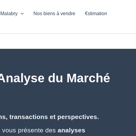
-Malabry
Nos biens à vendre
€stimation
 Analyse du Marché
s, transactions et perspectives.
e vous présente des
analyses