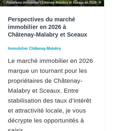
2026
à
Perspectives du marché
Châtenay-
immobilier en 2026 à
Malabry
Châtenay-Malabry et Sceaux
et
Immobilier Châtenay-Malabry
Sceaux
Le marché immobilier en 2026
marque un tournant pour les
propriétaires de Châtenay-
Malabry et Sceaux. Entre
stabilisation des taux d’intérêt
et attractivité locale, je vous
décrypte les opportunités à
saisir.