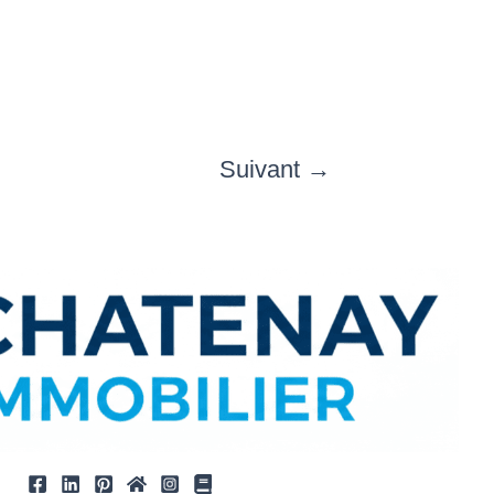
Suivant
→