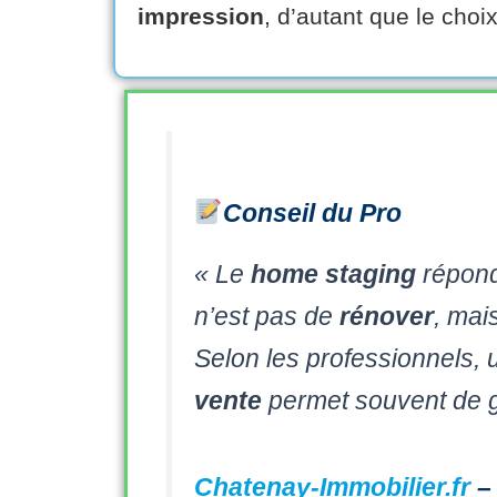
impression
, d’autant que le choix
Conseil du Pro
« Le
home staging
répond
n’est pas de
rénover
, mai
Selon les professionnels,
vente
permet souvent de 
Chatenay-Immobilier.fr