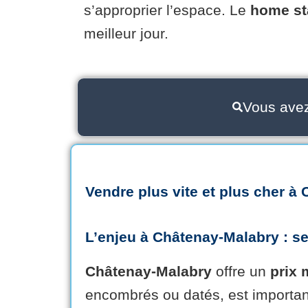
s’approprier l’espace. Le
home st
meilleur jour.
Vous avez
Vendre plus vite
et
plus cher
à
L’enjeu
à
Châtenay-Malabry
: s
Châtenay-Malabry
offre un
prix
encombrés ou datés, est importa