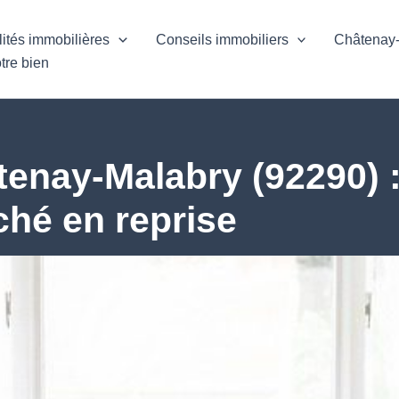
lités immobilières
Conseils immobiliers
Châtenay
tre bien
enay-Malabry (92290) :
ché en reprise