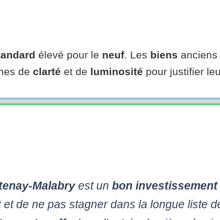
tandard
élevé pour le
neuf
. Les
biens
anciens 
mes de
clarté
et de
luminosité
pour justifier le
tenay-Malabry
est un
bon investissement
t
et de ne pas stagner dans la longue liste 