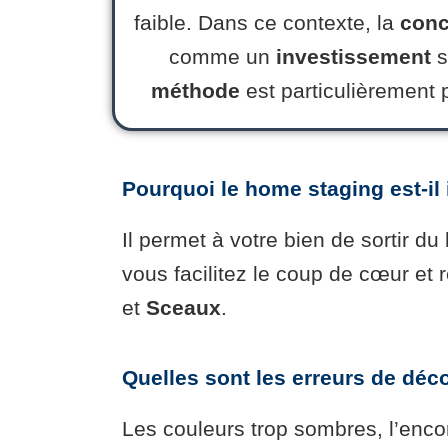
faible. Dans ce contexte, la
conc
comme un
investissement
s
méthode
est particulièrement 
Pourquoi le home staging est-il
Il permet à votre bien de sortir d
vous facilitez le coup de cœur et
et
Sceaux
.
Quelles sont les erreurs de déco
Les couleurs trop sombres, l’enc