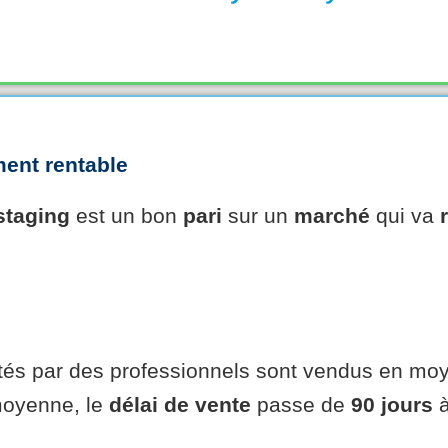
ent rentable
staging
est un bon
pari
sur un
marché
qui va
és par des professionnels sont vendus en moy
moyenne, le
délai de vente
passe de
90 jours
à