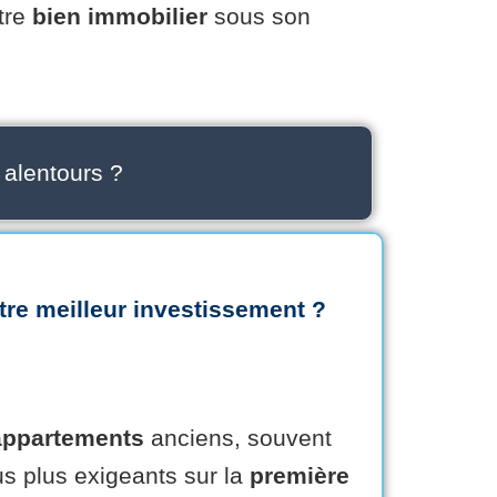
tre
bien immobilier
sous son
 alentours ?
tre
meilleur investissement
?
appartements
anciens, souvent
s plus exigeants sur la
première