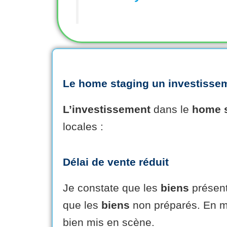
Le
home staging
un investissem
L’investissement
dans le
home 
locales :
Délai de vente réduit
Je constate que les
biens
présent
que les
biens
non préparés. En 
bien mis en scène.