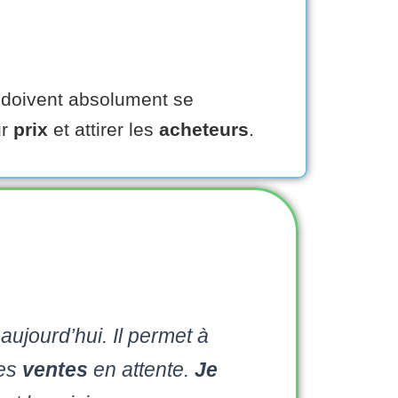
doivent absolument se
ur
prix
et attirer les
acheteurs
.
aujourd’hui. Il permet à
des
ventes
en attente.
Je