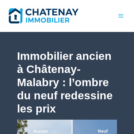
Aller
au
contenu
Immobilier ancien
à Châtenay-
Malabry : l’ombre
du neuf redessine
les prix