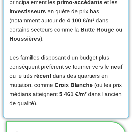
principalement les
primo-accédants
et les
investisseurs
en quête de prix bas
(notamment autour de
4 100 €/m²
dans
certains secteurs comme la
Butte Rouge
ou
Houssières
).
Les familles disposant d’un budget plus
conséquent préfèrent se tourner vers le
neuf
ou le très
récent
dans des quartiers en
mutation, comme
Croix Blanche
(où les prix
médians atteignent
5 461 €/m²
dans l’ancien
de qualité).