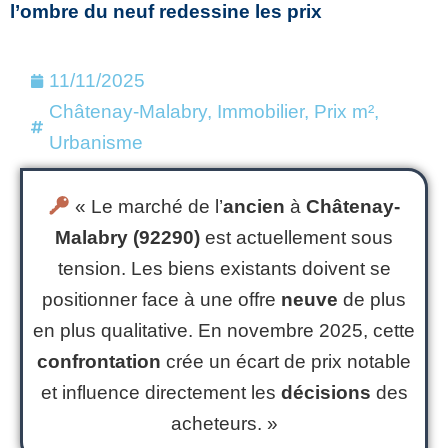
l’ombre du neuf redessine les prix
11/11/2025
Châtenay-Malabry
,
Immobilier
,
Prix m²
,
Urbanisme
« Le marché de l’
ancien
à
Châtenay-
Malabry (92290)
est actuellement sous
tension. Les biens existants doivent se
positionner face à une offre
neuve
de plus
en plus qualitative. En novembre 2025, cette
confrontation
crée un écart de prix notable
et influence directement les
décisions
des
acheteurs. »