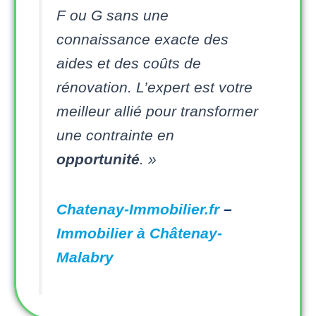
F ou G sans une
connaissance exacte des
aides et des coûts de
rénovation. L’expert est votre
meilleur allié pour transformer
une contrainte en
opportunité
. »
Chatenay-Immobilier.fr
–
Immobilier à Châtenay-
Malabry