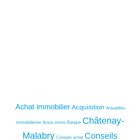
Achat immobilier
Acquisition
Actualités
Châtenay-
immobilières
Actus immo
Banque
Malabry
Conseils
Conseils achat